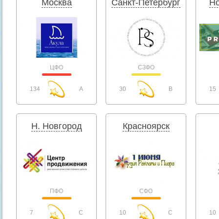
Москва
Санкт-Петербург
Но
ЦФО
СЗФО
134
A
30
B
15
Н. Новгород
Красноярск
ПФО
СФО
7
C
10
C
10