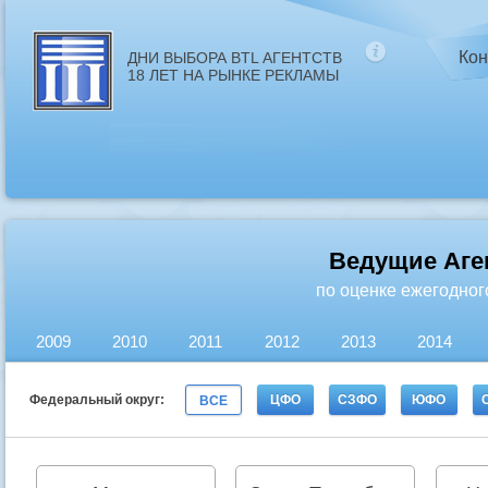
Кон
ДНИ ВЫБОРА BTL АГЕНТСТВ
18 ЛЕТ НА РЫНКЕ РЕКЛАМЫ
Ведущие Аге
по оценке ежегодног
2009
2010
2011
2012
2013
2014
Федеральный округ:
ЦФО
СЗФО
ЮФО
ВСЕ