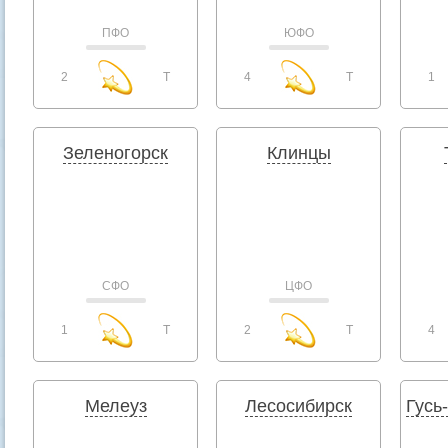
ПФО
ЮФО
2
T
4
T
1
Зеленогорск
Клинцы
СФО
ЦФО
1
T
2
T
4
Мелеуз
Лесосибирск
Гусь