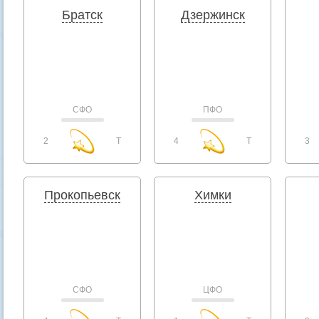
Братск
Дзержинск
СФО
ПФО
2
T
4
T
3
Прокопьевск
Химки
СФО
ЦФО