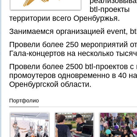
реализовыв
btl-проек
территории всего Оренбуржья.
Занимаемся организацией event, btl
Провели более 250 мероприятий о
Гала-концертов на несколько тысяч
Провели более 2500 btl-проектов с
промоутеров одновременно в 40 н
Оренбургской области.
Портфолио