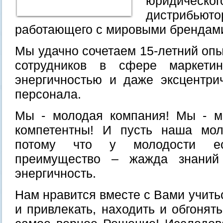
юридическ
дистрибь
работающего с мировыми брендам
Мы удачно сочетаем 15-летний оп
сотрудников в сфере маркети
энергичностью и даже эксцентри
персонала.
Мы - молодая компания! Мы - м
компетентны! И пусть наша мол
потому что у молодости ес
преимущество – жажда знаний 
энергичность.
Нам нравится вместе с Вами учитьс
и привлекать, находить и обгонять